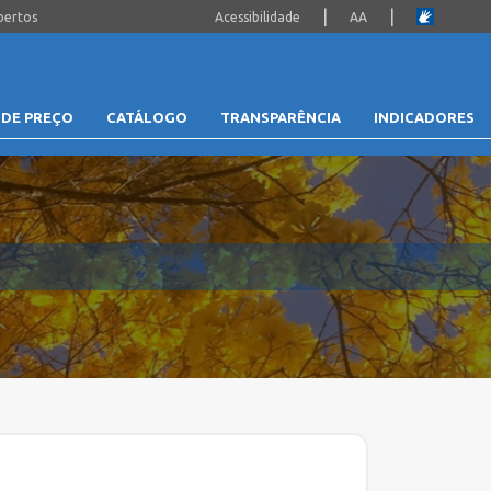
|
|
bertos
Acessibilidade
AA
 DE PREÇO
CATÁLOGO
TRANSPARÊNCIA
INDICADORES