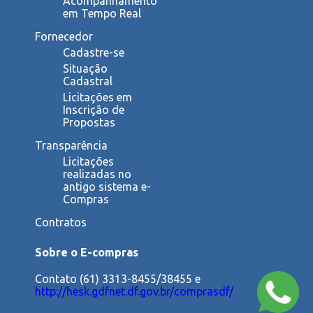
Acompanhamento
em Tempo Real
Fornecedor
Cadastre-se
Situação
Cadastral
Licitações em
Inscrição de
Propostas
Transparência
Licitações
realizadas no
antigo sistema e-
Compras
Contratos
Sobre o E-compras
Contato (61) 3313-8455/38455 e
http://hesk.gdfnet.df.gov.br/comprasdf/