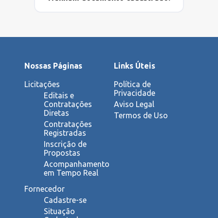
CATÁLOGO
TRANSPARÊNCIA
INDICADORES
Nossas Páginas
Links Úteis
Licitações
Política de
Privacidade
Editais e
Contratações
Aviso Legal
Diretas
Termos de Uso
Contratações
Registradas
Inscrição de
Propostas
Acompanhamento
em Tempo Real
Fornecedor
Cadastre-se
Situação