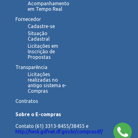
Acompanhamento
em Tempo Real
Fornecedor
Cadastre-se
Situação
Cadastral
Licitações em
Inscrição de
Propostas
Transparência
Licitações
realizadas no
antigo sistema e-
Compras
Contratos
Sobre o E-compras
Contato (61) 3313-8455/38455 e
http://hesk.gdfnet.df.gov.br/comprasdf/