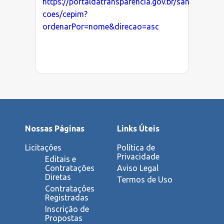
https://portaldatransparencia.gov.br/san
coes/cepim?
ordenarPor=nome&direcao=asc
Nossas Páginas
Links Úteis
Licitações
Política de
Privacidade
Editais e
Contratações
Aviso Legal
Diretas
Termos de Uso
Contratações
Registradas
Inscrição de
Propostas