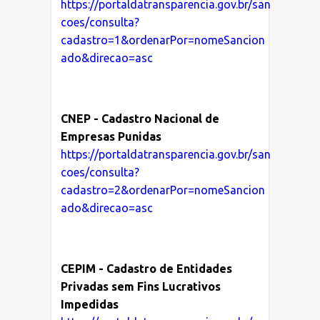
https://portaldatransparencia.gov.br/san
coes/consulta?
CATÁLOGO
cadastro=1&ordenarPor=nomeSancion
ado&direcao=asc
TRANSPARÊNCIA
INDICADORES
CNEP - Cadastro Nacional de
Empresas Punidas
https://portaldatransparencia.gov.br/san
coes/consulta?
cadastro=2&ordenarPor=nomeSancion
ado&direcao=asc
CEPIM - Cadastro de Entidades
Privadas sem Fins Lucrativos
Impedidas